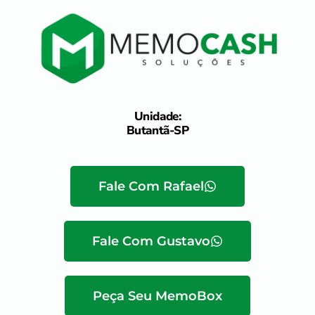
Unidade:
Butantã-SP
Fale Com Rafael
Fale Com Gustavo
Peça Seu MemoBox