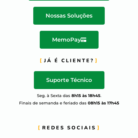
Nossas Soluções
MemoPay
JÁ É CLIENTE?
Suporte Técnico
Seg. à Sexta das
8h15 às 18h45
.
Finais de semanda e feriado das
08h15 às 17h45
REDES SOCIAIS