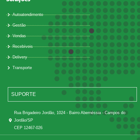
Autoatendimento
Gestão
Vendas
Recebíveis
Delivery
Transporte
SUPORTE
Rua Brigadeiro Jordão, 1024 - Bairro Abernéssia - Campos do
Jordão/SP
CEP 12467-026