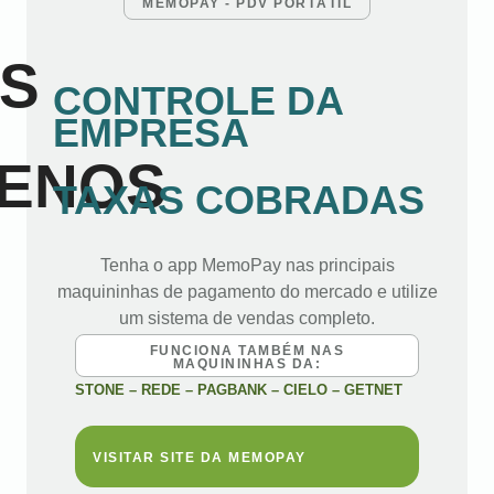
MEMOPAY - PDV PORTÁTIL
IS
CONTROLE DA
EMPRESA
ENOS
TAXAS COBRADAS
Tenha o app MemoPay nas principais
maquininhas de pagamento do mercado e utilize
um sistema de vendas completo.
FUNCIONA TAMBÉM NAS
MAQUININHAS DA:
STONE – REDE – PAGBANK – CIELO – GETNET
VISITAR SITE DA MEMOPAY