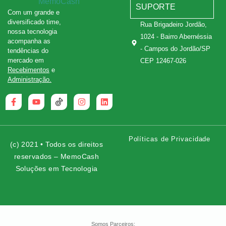
SUPORTE
Com um grande e
diversificado time,
Rua Brigadeiro Jordão,
nossa tecnologia
1024 - Bairro Abernéssia
acompanha as
- Campos do Jordão/SP
tendências do
mercado em
CEP 12467-026
Recebimentos
e
Administração.
Políticas de Privacidade
(c) 2021 • Todos os direitos
reservados – MemoCash
Soluções em Tecnologia
Somos Parceiros: