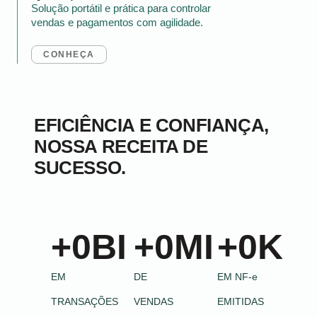
Solução portátil e prática para controlar
vendas e pagamentos com agilidade.
CONHEÇA
EFICIÊNCIA E CONFIANÇA,
NOSSA RECEITA DE
SUCESSO.
+
0
BI
+
0
MI
+
0
K
EM
DE
EM NF-e
TRANSAÇÕES
VENDAS
EMITIDAS