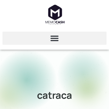
catraca